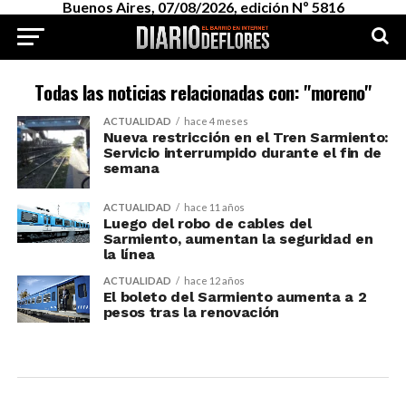
Buenos Aires, 07/08/2026, edición Nº 5816
Todas las noticias relacionadas con: "moreno"
ACTUALIDAD
hace 4 meses
Nueva restricción en el Tren Sarmiento:
Servicio interrumpido durante el fin de
semana
ACTUALIDAD
hace 11 años
Luego del robo de cables del
Sarmiento, aumentan la seguridad en
la línea
ACTUALIDAD
hace 12 años
El boleto del Sarmiento aumenta a 2
pesos tras la renovación