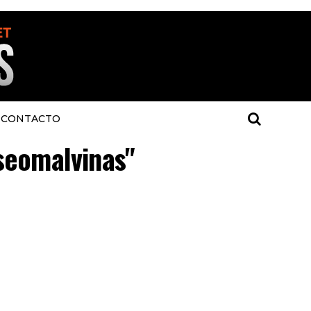
CONTACTO
useomalvinas"