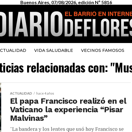
Buenos Aires, 07/08/2026, edición Nº 5816
CTUALIDAD
VIDA SALUDABLE
VECINOS FAMOSOS
ticias relacionadas con: "M
ACTUALIDAD
hace 4 años
El papa Francisco realizó en el
Vaticano la experiencia “Pisar
Malvinas”
"La bandera y los lentes que usó hoy Francisco se