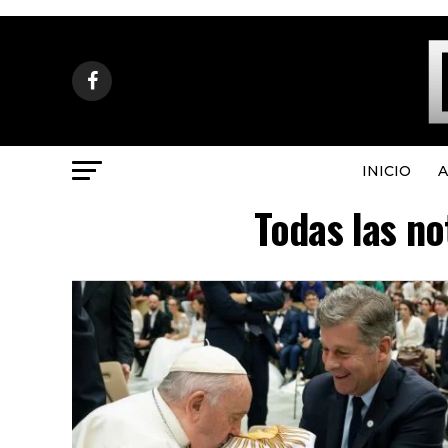
INICIO
A
Todas las no