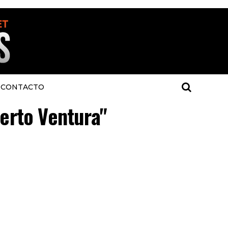
CONTACTO
berto Ventura"