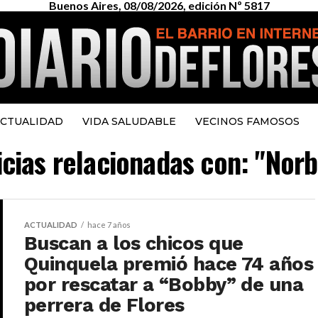
Buenos Aires, 08/08/2026, edición Nº 5817
CTUALIDAD
VIDA SALUDABLE
VECINOS FAMOSOS
icias relacionadas con: "Nor
ACTUALIDAD
hace 7 años
Buscan a los chicos que
Quinquela premió hace 74 años
por rescatar a “Bobby” de una
perrera de Flores