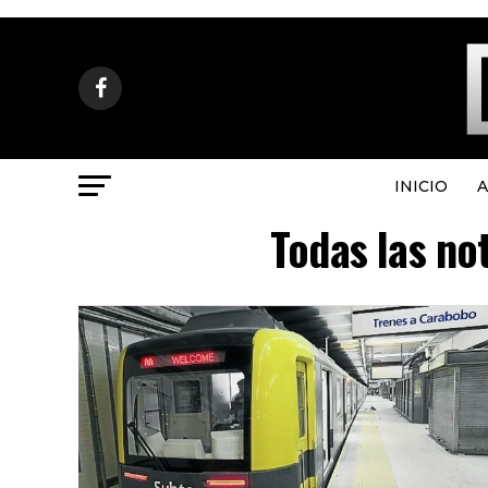
INICIO
A
Todas las no