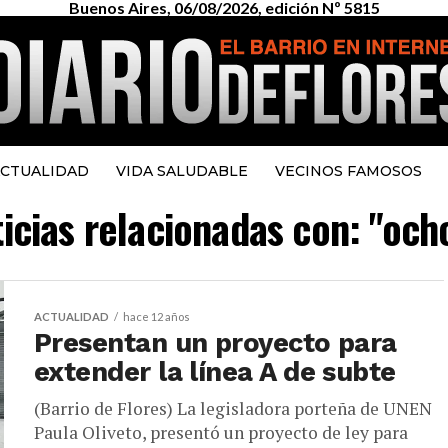
Buenos Aires, 06/08/2026, edición Nº 5815
CTUALIDAD
VIDA SALUDABLE
VECINOS FAMOSOS
ticias relacionadas con: "och
ACTUALIDAD
hace 12 años
Presentan un proyecto para
extender la línea A de subte
(Barrio de Flores) La legisladora porteña de UNEN
Paula Oliveto, presentó un proyecto de ley para