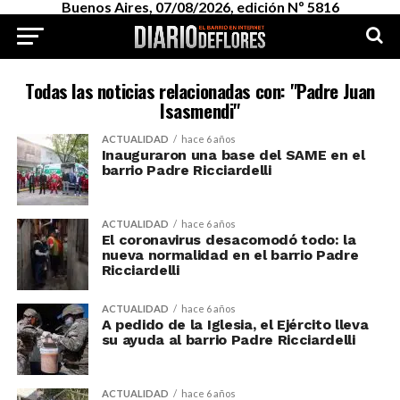
Buenos Aires, 07/08/2026, edición Nº 5816
Todas las noticias relacionadas con: "Padre Juan
Isasmendi"
ACTUALIDAD
hace 6 años
Inauguraron una base del SAME en el
barrio Padre Ricciardelli
ACTUALIDAD
hace 6 años
El coronavirus desacomodó todo: la
nueva normalidad en el barrio Padre
Ricciardelli
ACTUALIDAD
hace 6 años
A pedido de la Iglesia, el Ejército lleva
su ayuda al barrio Padre Ricciardelli
ACTUALIDAD
hace 6 años