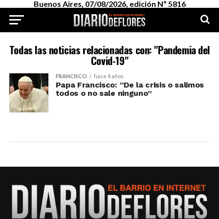
Buenos Aires, 07/08/2026, edición Nº 5816
Todas las noticias relacionadas con: "Pandemia del
Covid-19"
FRANCISCO
hace 4 años
Papa Francisco: “De la crisis o salimos
todos o no sale ninguno”