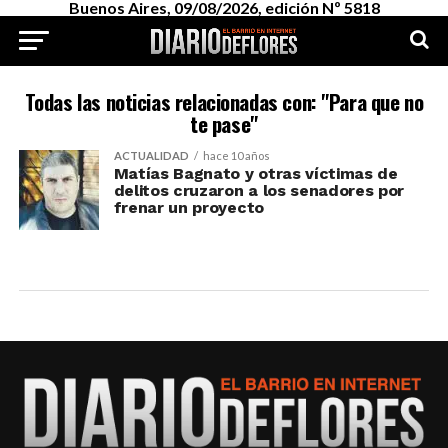
Buenos Aires, 09/08/2026, edición Nº 5818
Todas las noticias relacionadas con: "Para que no
te pase"
ACTUALIDAD
hace 10 años
Matías Bagnato y otras víctimas de
delitos cruzaron a los senadores por
frenar un proyecto