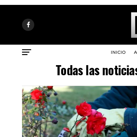
INICIO
A
Todas las notici