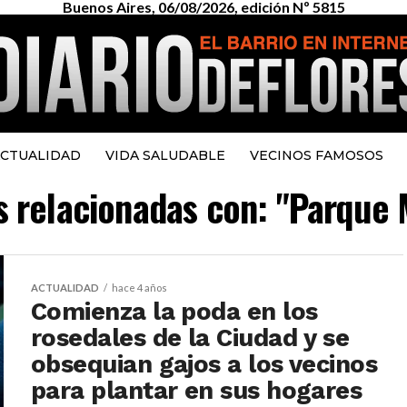
Buenos Aires, 06/08/2026, edición Nº 5815
CTUALIDAD
VIDA SALUDABLE
VECINOS FAMOSOS
as relacionadas con: "Parque 
ACTUALIDAD
hace 4 años
Comienza la poda en los
rosedales de la Ciudad y se
obsequian gajos a los vecinos
para plantar en sus hogares