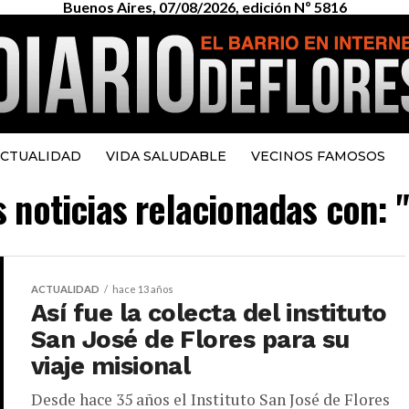
Buenos Aires, 07/08/2026, edición Nº 5816
CTUALIDAD
VIDA SALUDABLE
VECINOS FAMOSOS
s noticias relacionadas con: 
ACTUALIDAD
hace 13 años
Así fue la colecta del instituto
San José de Flores para su
viaje misional
Desde hace 35 años el Instituto San José de Flores