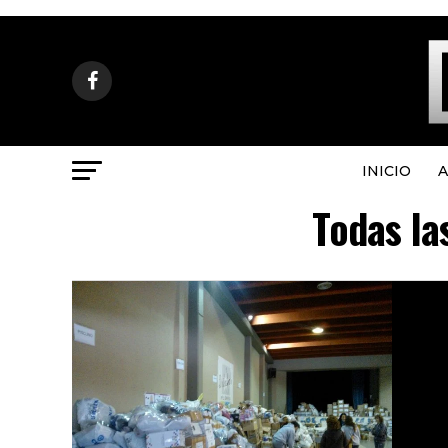
INICIO
A
Todas la