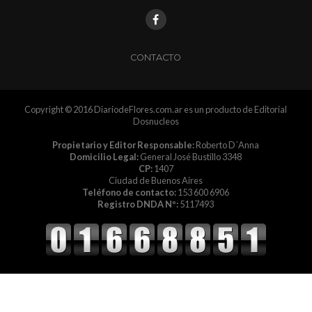
CONTACTO
Copyright © 2016 DiariodeFlores.com.ar es un producto de Editorial
Dosnucleos
Propietario y Editor Responsable:
Roberto D´Anna
Domicilio Legal:
General José Bustillo 3348
CP:
1407
Ciudad de Buenos Aires
Teléfono de contacto:
153 600 6906
Registro DNDA Nº:
5117493