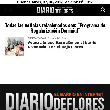
Buenos Aires, 07/08/2026, edición Nº 5816
Todas las noticias relacionadas con: "Programa de
Regularización Dominial"
DESTACADAS
hace 10 años
Avanza la escrituración en el barrio
Rivadavia II en el Bajo Flores