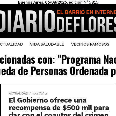
Buenos Aires, 06/08/2026, edición Nº 5815
CTUALIDAD
VIDA SALUDABLE
VECINOS FAMOSOS
lacionadas con: "Programa Na
eda de Personas Ordenada po
ACTUALIDAD
hace 7 años
El Gobierno ofrece una
recompensa de $500 mil para
dar con el coautor del crimen