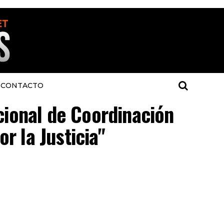
CONTACTO
cional de Coordinación
r la Justicia"