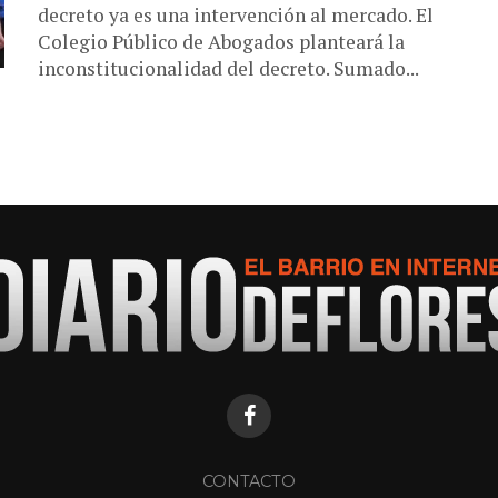
decreto ya es una intervención al mercado. El
Colegio Público de Abogados planteará la
inconstitucionalidad del decreto. Sumado...
CONTACTO