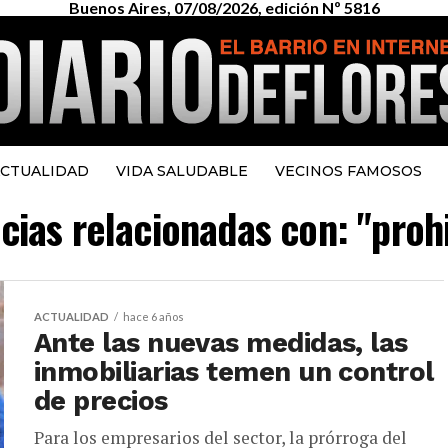
Buenos Aires, 07/08/2026, edición Nº 5816
CTUALIDAD
VIDA SALUDABLE
VECINOS FAMOSOS
icias relacionadas con: "proh
ACTUALIDAD
hace 6 años
Ante las nuevas medidas, las
inmobiliarias temen un control
de precios
Para los empresarios del sector, la prórroga del