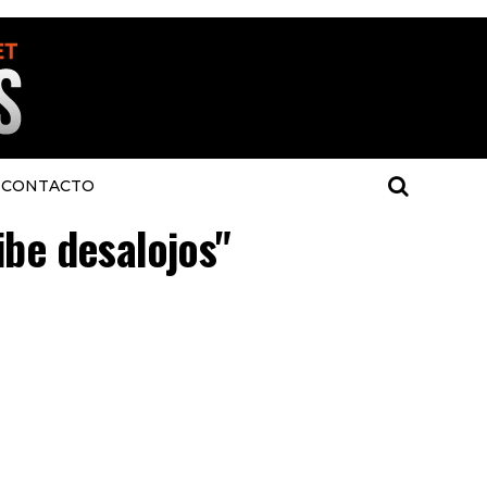
CONTACTO
ibe desalojos"