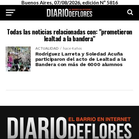
Buenos Aires, 07/08/2026, edición Nº 5816
Todas las noticias relacionadas con: "prometieron
lealtad a la bandera"
ACTUALIDAD
hace 4 años
Rodríguez Larreta y Soledad Acuña
participaron del acto de Lealtad a la
Bandera con más de 6000 alumnos