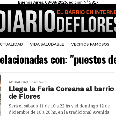
Buenos Aires, 08/08/2026, edición Nº 5817
CTUALIDAD
VIDA SALUDABLE
VECINOS FAMOSOS
relacionadas con: "puestos d
ACTUALIDAD
hace 5 años
Llega la Feria Coreana al barrio
de Flores
Será el sábado 11 de 10 a 22 hs y el domingo 12 de
diciembre de 10 a 20 hs, en la tradicional Avenida