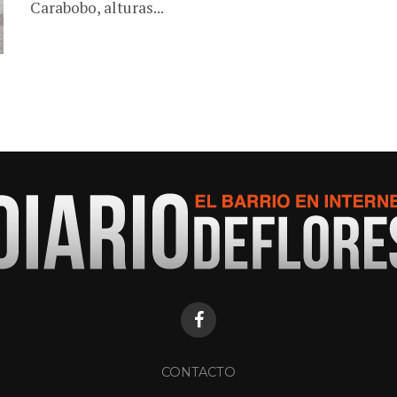
Carabobo, alturas...
CONTACTO