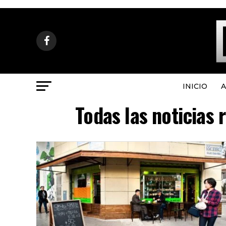
INICIO
A
Todas las noticias 