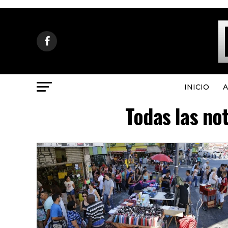
INICIO
A
Todas las not