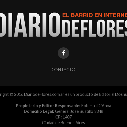
CONTACTO
ight © 2016 DiariodeFlores.com.ar es un producto de Editorial Dosn
Propietario y Editor Responsable:
Roberto D´Anna
Domicilio Legal:
General José Bustillo 3348
CP:
1407
Ciudad de Buenos Aires