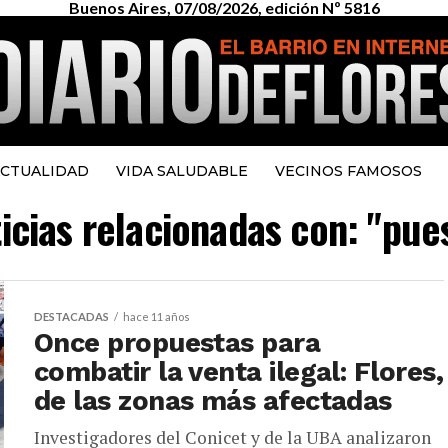
Buenos Aires, 07/08/2026, edición Nº 5816
CTUALIDAD
VIDA SALUDABLE
VECINOS FAMOSOS
icias relacionadas con: "pue
DESTACADAS
hace 11 años
Once propuestas para
combatir la venta ilegal: Flores,
de las zonas más afectadas
Investigadores del Conicet y de la UBA analizaron