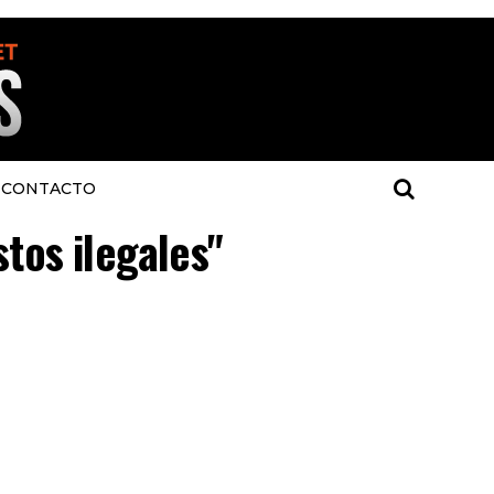
CONTACTO
stos ilegales"