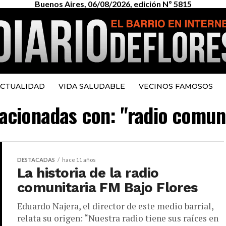
Buenos Aires, 06/08/2026, edición Nº 5815
CTUALIDAD
VIDA SALUDABLE
VECINOS FAMOSOS
lacionadas con: "radio comun
DESTACADAS
hace 11 años
La historia de la radio
comunitaria FM Bajo Flores
Eduardo Najera, el director de este medio barrial,
relata su origen: “Nuestra radio tiene sus raíces en