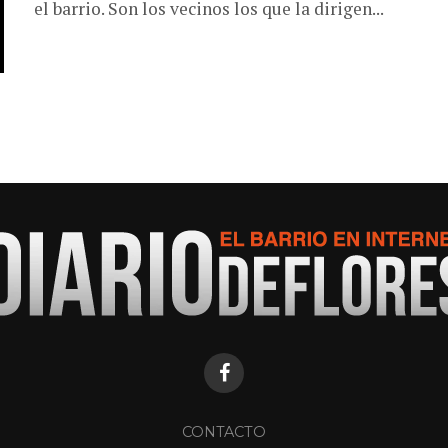
el barrio. Son los vecinos los que la dirigen...
CONTACTO