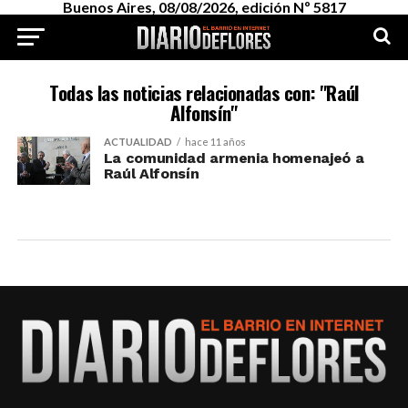
Buenos Aires, 08/08/2026, edición Nº 5817
Todas las noticias relacionadas con: "Raúl
Alfonsín"
ACTUALIDAD
hace 11 años
La comunidad armenia homenajeó a
Raúl Alfonsín