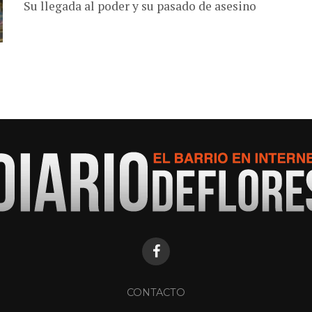
Su llegada al poder y su pasado de asesino
CONTACTO