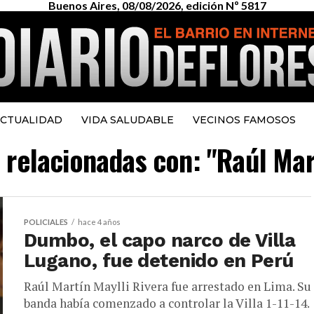
Buenos Aires, 08/08/2026, edición Nº 5817
CTUALIDAD
VIDA SALUDABLE
VECINOS FAMOSOS
s relacionadas con: "Raúl Mart
POLICIALES
hace 4 años
Dumbo, el capo narco de Villa
Lugano, fue detenido en Perú
Raúl Martín Maylli Rivera fue arrestado en Lima. Su
banda había comenzado a controlar la Villa 1-11-14.