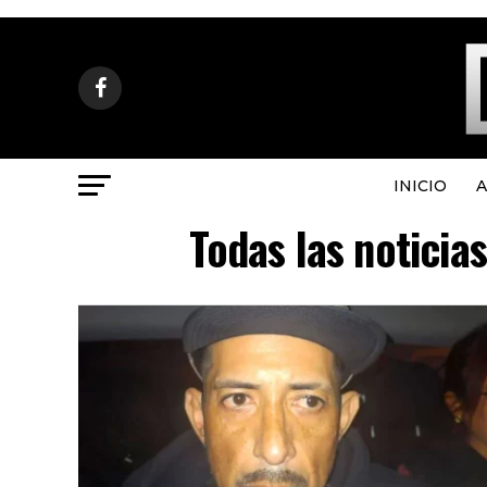
INICIO
A
Todas las noticia