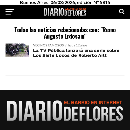
Buenos Aires, 06/08/2026, edición Nº 5815
Todas las noticias relacionadas con: "Remo
Augusto Erdosain"
VECINOS FAMOSOS
hace 12 años
La TV Pública lanzará una serie sobre
Los Siete Locos de Roberto Arlt