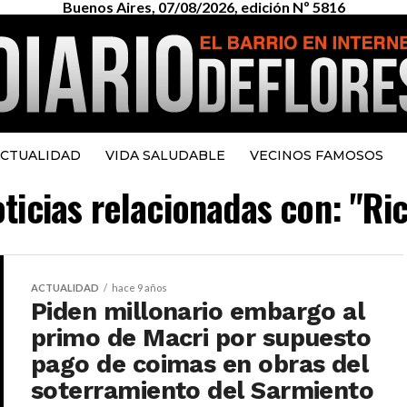
Buenos Aires, 07/08/2026, edición Nº 5816
CTUALIDAD
VIDA SALUDABLE
VECINOS FAMOSOS
oticias relacionadas con: "Ri
ACTUALIDAD
hace 9 años
Piden millonario embargo al
primo de Macri por supuesto
pago de coimas en obras del
soterramiento del Sarmiento