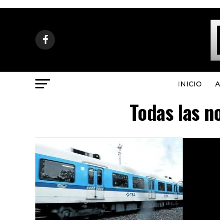
INICIO
A
Todas las n