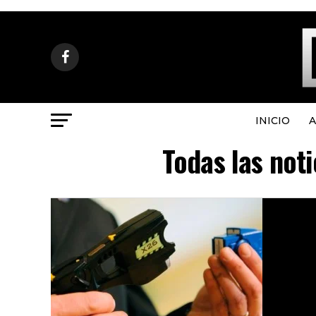
INICIO
A
Todas las noti