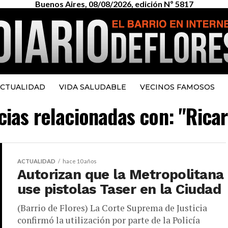
Buenos Aires, 08/08/2026, edición Nº 5817
CTUALIDAD
VIDA SALUDABLE
VECINOS FAMOSOS
cias relacionadas con: "Rica
ACTUALIDAD
hace 10 años
Autorizan que la Metropolitana
use pistolas Taser en la Ciudad
(Barrio de Flores) La Corte Suprema de Justicia
confirmó la utilización por parte de la Policía