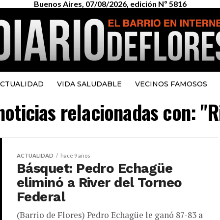
Buenos Aires, 07/08/2026, edición Nº 5816
CTUALIDAD
VIDA SALUDABLE
VECINOS FAMOSOS
noticias relacionadas con: "R
ACTUALIDAD
hace 9 años
Básquet: Pedro Echagüe
eliminó a River del Torneo
Federal
(Barrio de Flores) Pedro Echagüe le ganó 87-83 a