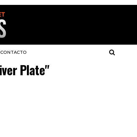
CONTACTO
iver Plate"