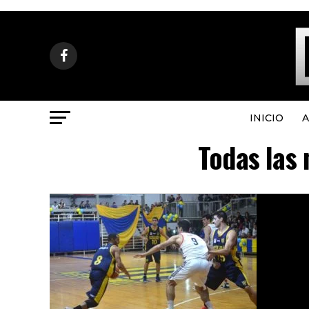
INICIO
A
Todas las 