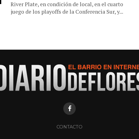
River Plate, en condición de local, en el cuarto
juego de los playoffs de la Conferencia Sur, y...
CONTACTO