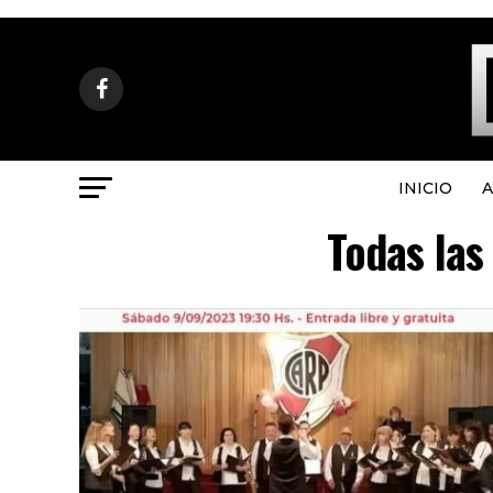
INICIO
A
Todas las