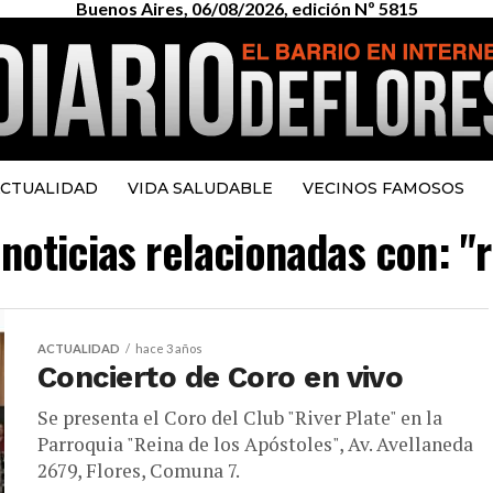
Buenos Aires, 06/08/2026, edición Nº 5815
CTUALIDAD
VIDA SALUDABLE
VECINOS FAMOSOS
 noticias relacionadas con: "r
ACTUALIDAD
hace 3 años
Concierto de Coro en vivo
Se presenta el Coro del Club "River Plate" en la
Parroquia "Reina de los Apóstoles", Av. Avellaneda
2679, Flores, Comuna 7.