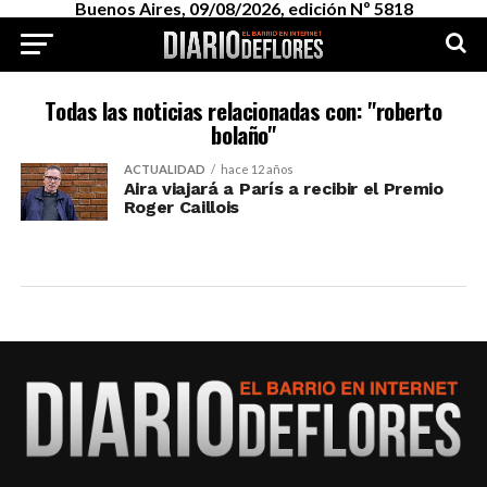
Buenos Aires, 09/08/2026, edición Nº 5818
Todas las noticias relacionadas con: "roberto
bolaño"
ACTUALIDAD
hace 12 años
Aira viajará a París a recibir el Premio
Roger Caillois