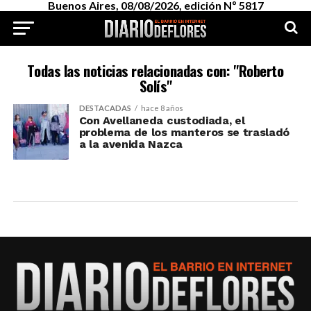
Buenos Aires, 08/08/2026, edición Nº 5817
Todas las noticias relacionadas con: "Roberto
Solís"
DESTACADAS
hace 8 años
Con Avellaneda custodiada, el
problema de los manteros se trasladó
a la avenida Nazca