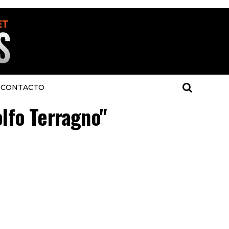
CONTACTO
olfo Terragno"