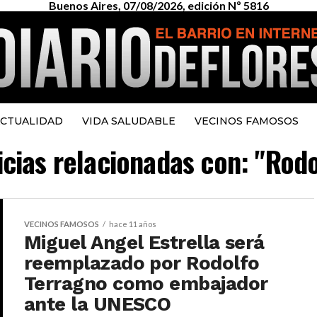
Buenos Aires, 07/08/2026, edición Nº 5816
CTUALIDAD
VIDA SALUDABLE
VECINOS FAMOSOS
icias relacionadas con: "Rod
VECINOS FAMOSOS
hace 11 años
Miguel Angel Estrella será
reemplazado por Rodolfo
Terragno como embajador
ante la UNESCO