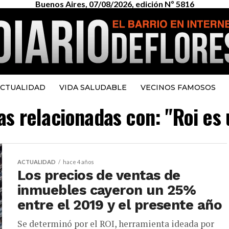
Buenos Aires, 07/08/2026, edición Nº 5816
CTUALIDAD
VIDA SALUDABLE
VECINOS FAMOSOS
ias relacionadas con: "Roi es
ACTUALIDAD
hace 4 años
Los precios de ventas de
inmuebles cayeron un 25%
entre el 2019 y el presente año
Se determinó por el ROI, herramienta ideada por