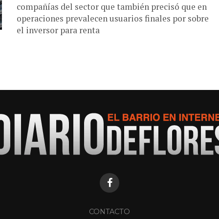
compañías del sector que también precisó que en
operaciones prevalecen usuarios finales por sobre
el inversor para renta
CONTACTO