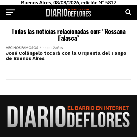
Buenos Aires, 08/08/2026, edición Nº 5817
Todas las noticias relacionadas con: "Rossana
Falasca"
VECINOS FAMOSOS
hace 12 años
José Colángelo tocará con la Orquesta del Tango
de Buenos Aires