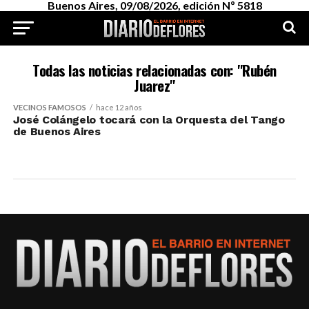
Buenos Aires, 09/08/2026, edición Nº 5818
Todas las noticias relacionadas con: "Rubén
Juarez"
VECINOS FAMOSOS
hace 12 años
José Colángelo tocará con la Orquesta del Tango
de Buenos Aires