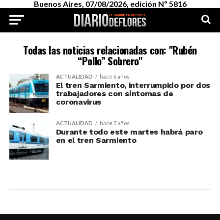
Buenos Aires, 07/08/2026, edición Nº 5816
Todas las noticias relacionadas con: "Rubén
“Pollo” Sobrero"
ACTUALIDAD
hace 6 años
El tren Sarmiento, interrumpido por dos
trabajadores con síntomas de
coronavirus
ACTUALIDAD
hace 7 años
Durante todo este martes habrá paro
en el tren Sarmiento