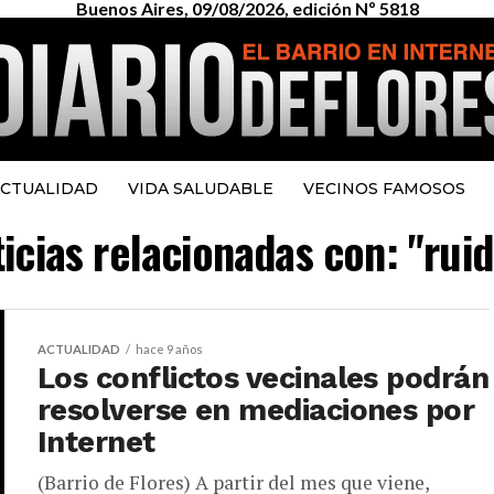
Buenos Aires, 09/08/2026, edición Nº 5818
CTUALIDAD
VIDA SALUDABLE
VECINOS FAMOSOS
ticias relacionadas con: "rui
ACTUALIDAD
hace 9 años
Los conflictos vecinales podrán
resolverse en mediaciones por
Internet
(Barrio de Flores) A partir del mes que viene,