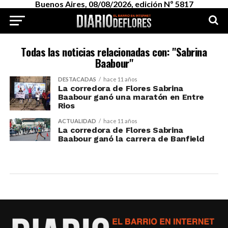
Buenos Aires, 08/08/2026, edición Nº 5817
Todas las noticias relacionadas con: "Sabrina
Baabour"
DESTACADAS
hace 11 años
La corredora de Flores Sabrina
Baabour ganó una maratón en Entre
Rios
ACTUALIDAD
hace 11 años
La corredora de Flores Sabrina
Baabour ganó la carrera de Banfield