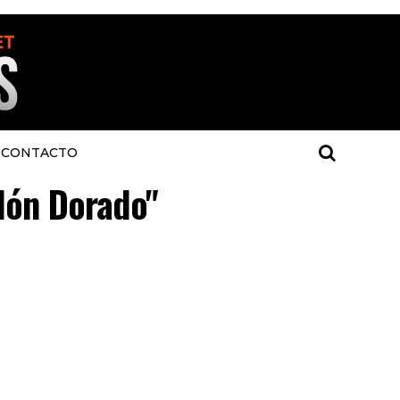
CONTACTO
alón Dorado"