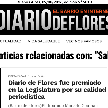
Buenos Aires, 09/08/2026, edición Nº 5818
CTUALIDAD
VIDA SALUDABLE
VECINOS FAMOSOS
oticias relacionadas con: "S
DESTACADAS
hace 10 años
Diario de Flores fue premiado
en la Legislatura por su calidad
periodística
(Barrio de Flores)El diputado Marcelo Gouman