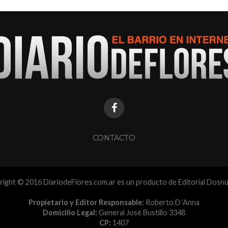
CONTACTO
ight © 2016 DiariodeFlores.com.ar es un producto de Editorial Dosn
Propietario y Editor Responsable:
Roberto D´Anna
Domicilio Legal:
General José Bustillo 3348
CP:
1407