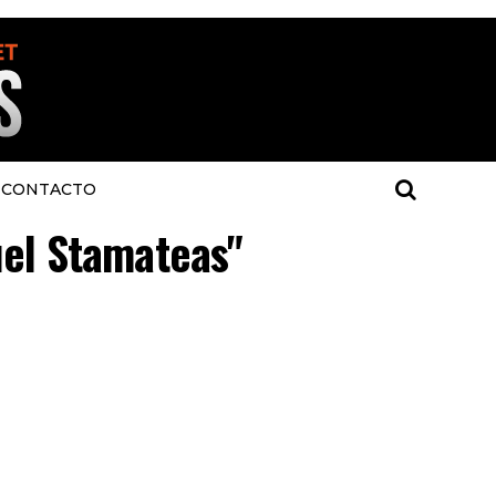
CONTACTO
uel Stamateas"