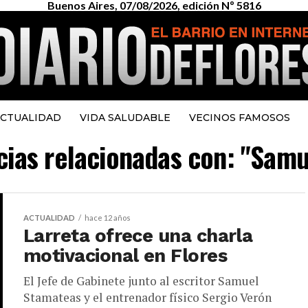
Buenos Aires, 07/08/2026, edición Nº 5816
CTUALIDAD
VIDA SALUDABLE
VECINOS FAMOSOS
icias relacionadas con: "Sam
ACTUALIDAD
hace 12 años
Larreta ofrece una charla
motivacional en Flores
El Jefe de Gabinete junto al escritor Samuel
Stamateas y el entrenador físico Sergio Verón