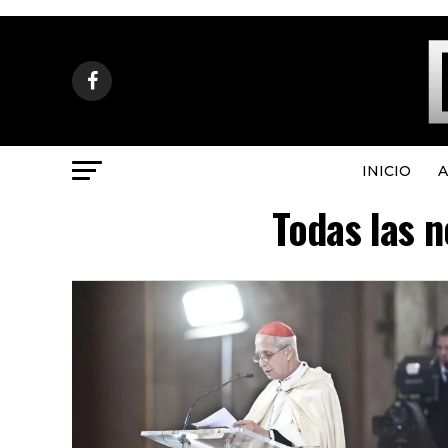
INICIO
A
Todas las n