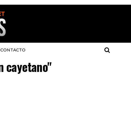
CONTACTO
an cayetano"