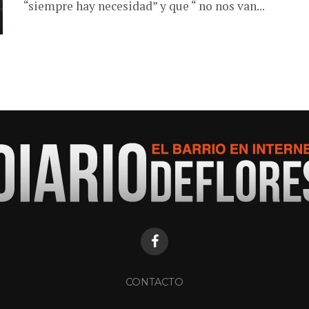
“siempre hay necesidad” y que “ no nos van...
CONTACTO