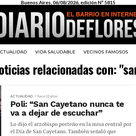
Buenos Aires, 06/08/2026, edición Nº 5815
CTUALIDAD
VIDA SALUDABLE
VECINOS FAMOSOS
oticias relacionadas con: "s
ACTUALIDAD
hace 12 años
Poli: “San Cayetano nunca te
va a dejar de escuchar”
Lo dijo el arzobispo porteño en la misa central por
el Día de San Cayetano. También señaló que