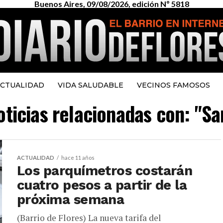
Buenos Aires, 09/08/2026, edición Nº 5818
CTUALIDAD
VIDA SALUDABLE
VECINOS FAMOSOS
oticias relacionadas con: "Sa
ACTUALIDAD
hace 11 años
Los parquímetros costarán
cuatro pesos a partir de la
próxima semana
(Barrio de Flores) La nueva tarifa del