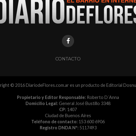
CONTACTO
ight © 2016 DiariodeFlores.com.ar es un producto de Editorial Dosn
Propietario y Editor Responsable:
Roberto D´Anna
Domicilio Legal:
General José Bustillo 3348
CP:
1407
Ciudad de Buenos Aires
Teléfono de contacto:
153 600 6906
Registro DNDA Nº:
5117493