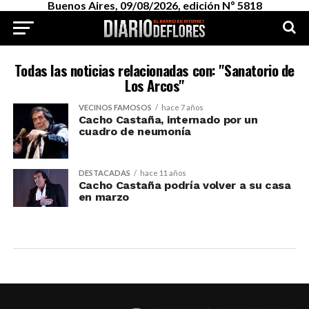
Buenos Aires, 09/08/2026, edición Nº 5818
Todas las noticias relacionadas con: "Sanatorio de
Los Arcos"
VECINOS FAMOSOS
hace 7 años
Cacho Castaña, internado por un
cuadro de neumonía
DESTACADAS
hace 11 años
Cacho Castaña podría volver a su casa
en marzo