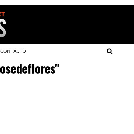
CONTACTO
josedeflores"