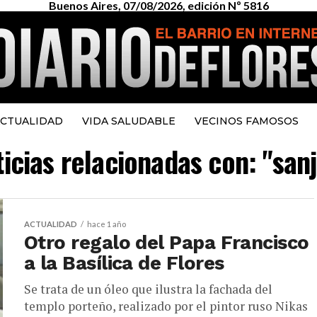
Buenos Aires, 07/08/2026, edición Nº 5816
CTUALIDAD
VIDA SALUDABLE
VECINOS FAMOSOS
ticias relacionadas con: "san
ACTUALIDAD
hace 1 año
Otro regalo del Papa Francisco
a la Basílica de Flores
Se trata de un óleo que ilustra la fachada del
templo porteño, realizado por el pintor ruso Nikas