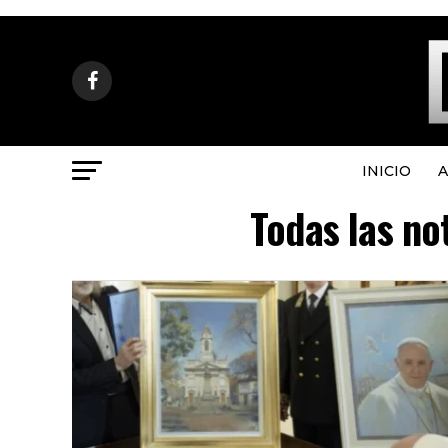
INICIO
A
Todas las no