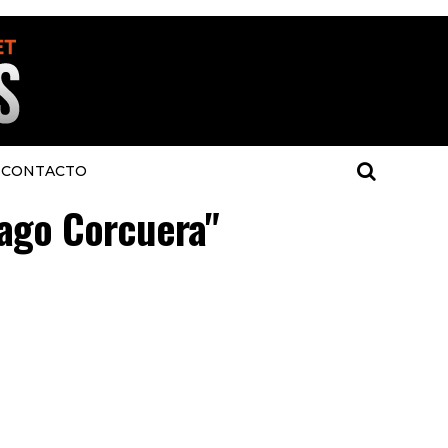
CONTACTO
iago Corcuera"