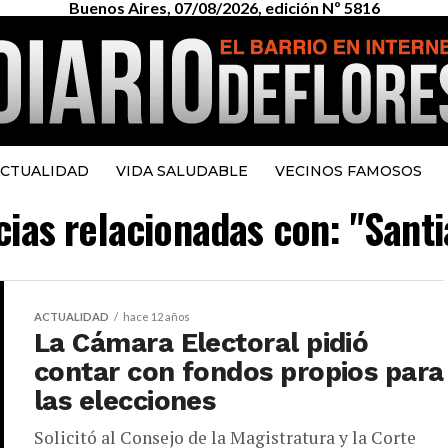
Buenos Aires, 07/08/2026, edición Nº 5816
CTUALIDAD
VIDA SALUDABLE
VECINOS FAMOSOS
icias relacionadas con: "Sant
ACTUALIDAD
hace 12 años
La Cámara Electoral pidió
contar con fondos propios para
las elecciones
Solicitó al Consejo de la Magistratura y la Corte