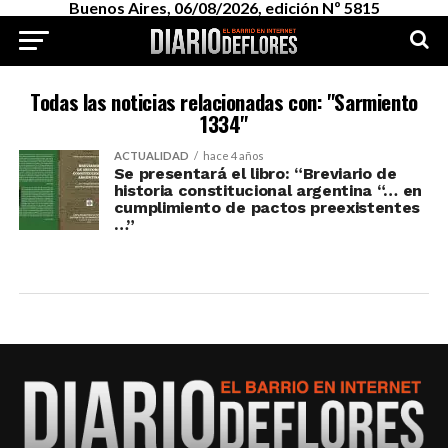
Buenos Aires, 06/08/2026, edición Nº 5815
Todas las noticias relacionadas con: "Sarmiento
1334"
ACTUALIDAD
hace 4 años
Se presentará el libro: “Breviario de
historia constitucional argentina “… en
cumplimiento de pactos preexistentes
…”