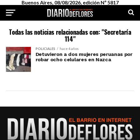
Buenos Aires, 08/08/2026, edición Nº 5817
Todas las noticias relacionadas con: "Secretaría
114"
POLICIALES
hace 4 años
Detuvieron a dos mujeres peruanas por
robar ocho celulares en Nazca