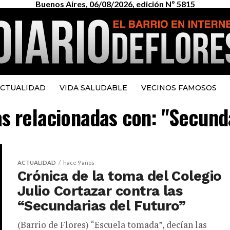
Buenos Aires, 06/08/2026, edición Nº 5815
CTUALIDAD
VIDA SALUDABLE
VECINOS FAMOSOS
as relacionadas con: "Secund
ACTUALIDAD
hace 9 años
Crónica de la toma del Colegio
Julio Cortazar contra las
“Secundarias del Futuro”
(Barrio de Flores) “Escuela tomada”, decían las