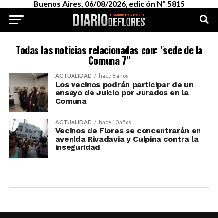
Buenos Aires, 06/08/2026, edición Nº 5815
Todas las noticias relacionadas con: "sede de la
Comuna 7"
ACTUALIDAD
hace 8 años
Los vecinos podrán participar de un
ensayo de Juicio por Jurados en la
Comuna
ACTUALIDAD
hace 10 años
Vecinos de Flores se concentrarán en
avenida Rivadavia y Culpina contra la
inseguridad