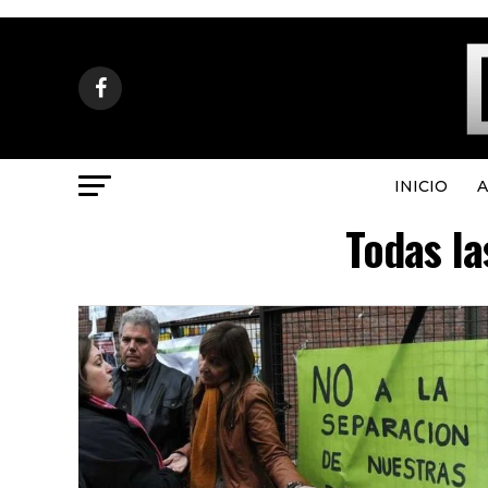
INICIO
A
Todas la