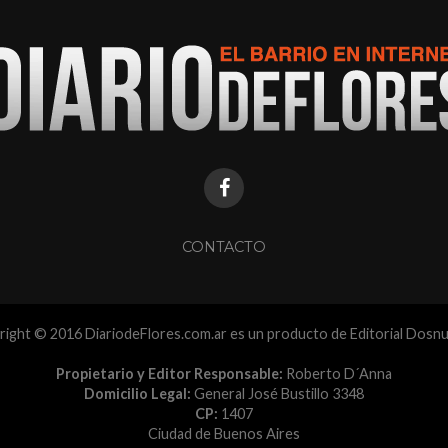
CONTACTO
ight © 2016 DiariodeFlores.com.ar es un producto de Editorial Dosn
Propietario y Editor Responsable:
Roberto D´Anna
Domicilio Legal:
General José Bustillo 3348
CP:
1407
Ciudad de Buenos Aires