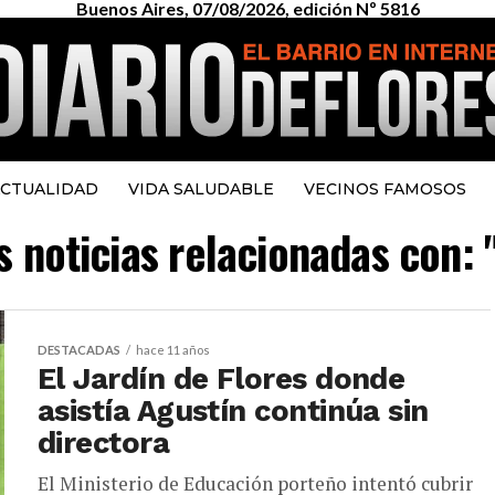
Buenos Aires, 07/08/2026, edición Nº 5816
CTUALIDAD
VIDA SALUDABLE
VECINOS FAMOSOS
s noticias relacionadas con:
DESTACADAS
hace 11 años
El Jardín de Flores donde
asistía Agustín continúa sin
directora
El Ministerio de Educación porteño intentó cubrir