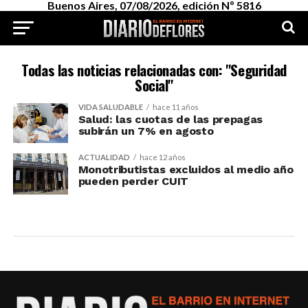
Buenos Aires, 07/08/2026, edición Nº 5816
Todas las noticias relacionadas con: "Seguridad
Social"
VIDA SALUDABLE
hace 11 años
Salud: las cuotas de las prepagas
subirán un 7% en agosto
ACTUALIDAD
hace 12 años
Monotributistas excluidos al medio año
pueden perder CUIT