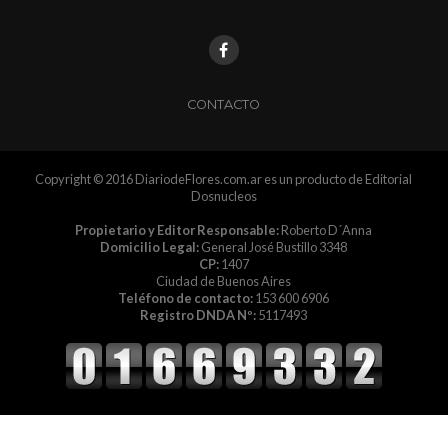
CONTACTO
Copyright © 2016 DiariodeFlores.com.ar es un producto de Editorial
Dosnucleos
Propietario y Editor Responsable:
Roberto D´Anna
Domicilio Legal:
General José Bustillo 3348
CP:
1407
Ciudad de Buenos Aires
Teléfono de contacto:
153 600 6906
Registro DNDA Nº:
5117493