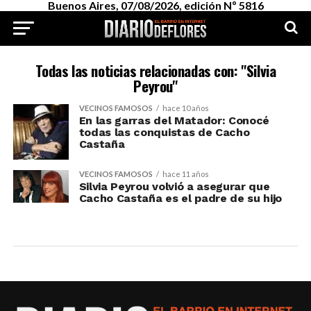
Buenos Aires, 07/08/2026, edición Nº 5816
Todas las noticias relacionadas con: "Silvia
Peyrou"
VECINOS FAMOSOS
hace 10 años
En las garras del Matador: Conocé
todas las conquistas de Cacho
Castaña
VECINOS FAMOSOS
hace 11 años
Silvia Peyrou volvió a asegurar que
Cacho Castaña es el padre de su hijo