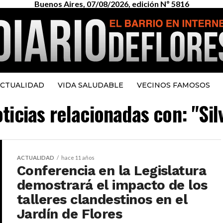
Buenos Aires, 07/08/2026, edición Nº 5816
CTUALIDAD
VIDA SALUDABLE
VECINOS FAMOSOS
oticias relacionadas con: "Si
ACTUALIDAD
hace 11 años
Conferencia en la Legislatura
demostrará el impacto de los
talleres clandestinos en el
Jardín de Flores