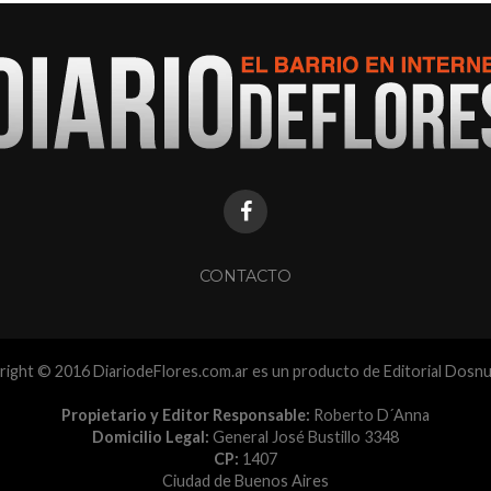
CONTACTO
ight © 2016 DiariodeFlores.com.ar es un producto de Editorial Dosn
Propietario y Editor Responsable:
Roberto D´Anna
Domicilio Legal:
General José Bustillo 3348
CP:
1407
Ciudad de Buenos Aires