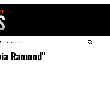
CONTACTO
lvia Ramond"