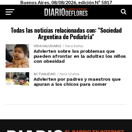
Buenos Aires, 08/08/2026, edición Nº 5817
Todas las noticias relacionadas con: "Sociedad
Argentina de Pediatría"
VIDA SALUDABLE
hace 8 años
Advierten sobre los problemas que
pueden afrontar en la adultez los niños
con obesidad
ACTUALIDAD
hace 12 años
Advierten por padres y maestros que
apuran a los chicos para comer